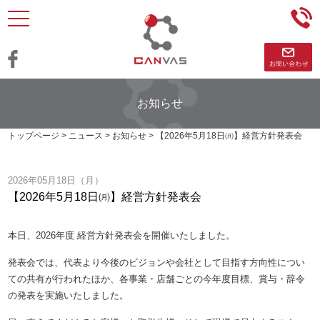
toggle
navigation
お知らせ
トップページ
>
ニュース
>
お知らせ
>
【2026年5月18日㈪】経営方針発表会
2026年05月18日（月）
【2026年5月18日㈪】経営方針発表会
本日、2026年度 経営方針発表会を開催いたしました。
発表会では、代表より今後のビジョンや会社として目指す方向性につい
ての共有が行われたほか、各事業・店舗ごとの今年度目標、賞与・辞令
の発表を実施いたしました。